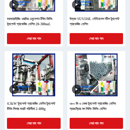
ময়শ্চারাইজিং ওয়াটার এমুলেশন টিউব ফিলিং
উন্নত SUS316L স্টেইনলেস স্টীল টুথপেস্ট
টুথপেস্ট প্যাকেজিং মেশিন 20-300mL
প্যাকেজিং মেশিন
সেরা দাম পান
সেরা দাম পান
4.5kW টুথপেস্ট প্যাকেজিং মেশিন টুথপেস্ট
৩৮০ ভি ৩ ফেজ টুথপেস্ট প্যাকেজিং মেশিন
টিউব সিলার ভরাট পরিসীমা 2-400g
স্বয়ংক্রিয় নল সিলিং ফিলিং মেশিন
সেরা দাম পান
সেরা দাম পান