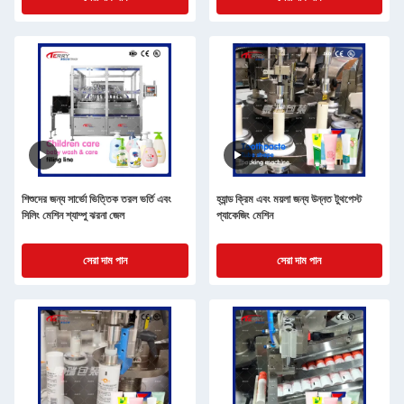
শিশুদের জন্য সার্ভো ভিত্তিক তরল ভর্তি এবং
হ্যান্ড ক্রিম এবং ময়লা জন্য উন্নত টুথপেস্ট
সিলিং মেশিন শ্যাম্পু ঝরনা জেল
প্যাকেজিং মেশিন
সেরা দাম পান
সেরা দাম পান