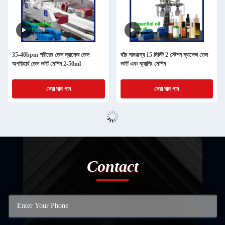
35-40bpm শরীরের তেল ম্যাসেজ তেল
ছাঁচ সামঞ্জস্য 15 মিনিট 2 স্টেশন ম্যাসেজ তেল
অপরিহার্য তেল ভর্তি মেশিন 2-50ml
ভর্তি এবং ক্যাপিং মেশিন
সেরা দাম পান
সেরা দাম পান
Contact