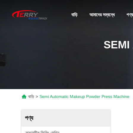
বাড়ি
আমাদের সম্বন্ধে
পণ্য
SEMI
বাড়ি
>
Semi Automatic Makeup Powder Press Machine
পণ্য
কসমেটিক্স ফিলিং মেশিন