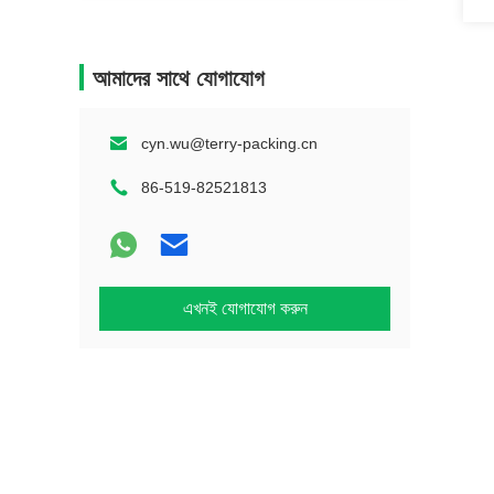
আমাদের সাথে যোগাযোগ
cyn.wu@terry-packing.cn
86-519-82521813
এখনই যোগাযোগ করুন