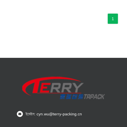
1
ইমেইল: cyn.wu@terry-packing.cn