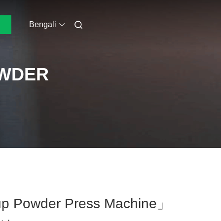
Bengali
OWDER
up Powder Press Machine」