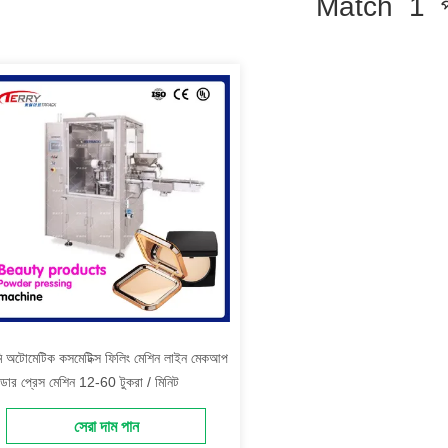
Match 1 প
ি অটোমেটিক কসমেটিক্স ফিলিং মেশিন লাইন মেকআপ
ডার প্রেস মেশিন 12-60 টুকরা / মিনিট
সেরা দাম পান