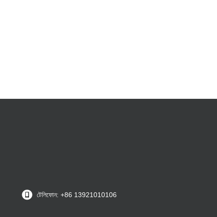
টেলিফোন: +86 13921010106