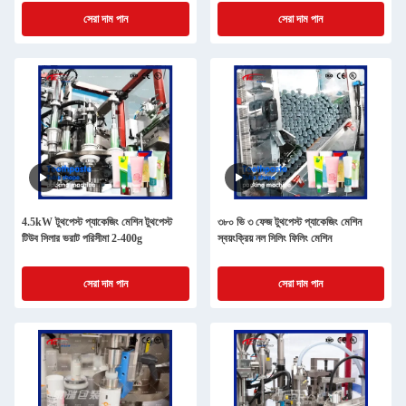
সেরা দাম পান
সেরা দাম পান
4.5kW টুথপেস্ট প্যাকেজিং মেশিন টুথপেস্ট
৩৮০ ভি ৩ ফেজ টুথপেস্ট প্যাকেজিং মেশিন
টিউব সিলার ভরাট পরিসীমা 2-400g
স্বয়ংক্রিয় নল সিলিং ফিলিং মেশিন
সেরা দাম পান
সেরা দাম পান