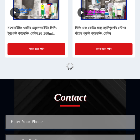
ময়শ্চারাইজিং ওয়াটার এমুলেশন টিউব ফিলিং
সিলিং এবং কোডিং জন্য ম্যানিপুলেটর স্টেশন
টুথপেস্ট প্যাকেজিং মেশিন 20-300mL
দাঁতের প্যাস্ট প্যাকেজিং মেশিন
সেরা দাম পান
সেরা দাম পান
Contact