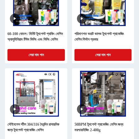
60-100 বোতল / মিনিট টুথপেস্ট প্যাকিং মেশিন
পরিমাণগত ভরাট ভালভ টুথপেস্ট প্যাকেজিং
অ্যালুমিনিয়াম টিউব ফিলিং এবং সিলিং মেশিন
মেশিন পিস্টন প্রকার
সেরা দাম পান
সেরা দাম পান
স্টেইনলেস স্টীল 304/316 দৈনন্দিন রাসায়নিক
50BPM টুথপেস্ট প্যাকেজিং মেশিন জন্য
জন্য টুথপেস্ট প্যাকেজিং মেশিন
ময়শ্চারাইজিং 2-400g