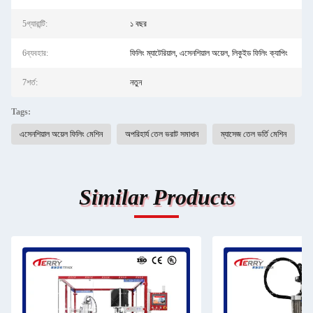
5গ্যারান্টি:
১ বছর
6ব্যবহার:
ফিলিং ম্যাটেরিয়াল, এসেনশিয়াল অয়েল, লিকুইড ফিলিং ক্যাপিং
7শর্ত:
নতুন
Tags:
এসেনশিয়াল অয়েল ফিলিং মেশিন
অপরিহার্য তেল ভরাট সমাধান
ম্যাসেজ তেল ভর্তি মেশিন
Similar Products