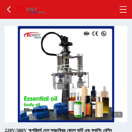
2
/
5
220V/380V অপরিহার্য তেল স্বয়ংক্রিয় বোতল ভর্তি এবং ক্যাপিং মেশিন