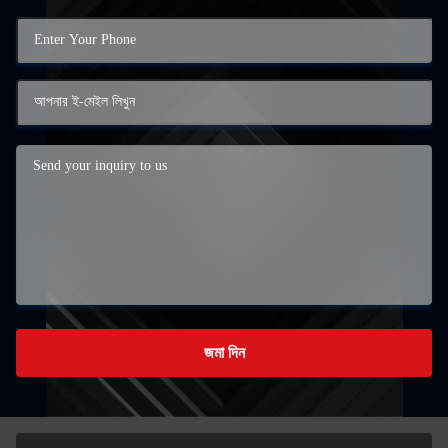
জমা দিন