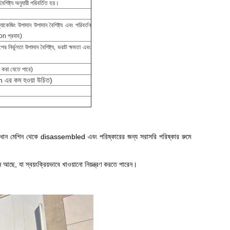
িষ্ট্য অনুযায়ী পরিবর্তিত হয়।
্যাকেজিং উপাদান উপাদান বৈশিষ্ট্য এবং পরিবর্তন
ion প্রবাহ)
ের নির্ভুলতা উপাদান বৈশিষ্ট্য, ভরাট ক্ষমতা এবং
র করা যেতে পারে)
 এর কম হওয়া উচিত)
 প্রধান মেশিন থেকে disassembled এবং পরিষ্কারের জন্য সরাসরি পরিষ্কার রুমে
 আছে, যা স্বয়ংক্রিয়ভাবে খাওয়ানো নিয়ন্ত্রণ করতে পারেন।