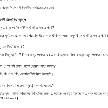
র প্রথম; বিশ্বের শীর্ষস্থানীয়; জাতীয় ব্র্যান্ডের সেরা
য়শই জিজ্ঞাসিত প্রশ্নঃ
শ্ন ১। আমরা কি এটি কাস্টমাইজ করতে পারি?
তরঃ হ্যাঁ, আমরা আপনার প্রয়োজনীয়তা এবং উত্পাদন ক্ষমতা অনুযায়ী কাস্টমাইজ করতে পারি
শ্ন ২: লিড টাইম কি?
তরঃ কিছু মেশিন 7 দিনের মধ্যে পাঠানো হয় এবং বিনামূল্যে পরীক্ষার জন্য নমুনা পাঠানো যেত
শ্ন 3: আপনি কোন ধরনের পেমেন্ট গ্রহণ করেন?
ি / টি, এল / সি, ওয়েস্টার্ন ইউনিয়ন ইত্যাদি।
 আপনি পণ্যের জন্য গ্যারান্টি অফার করেন?
তরঃ হ্যাঁ, আমরা আমাদের পণ্যগুলির জন্য 1 বছরের ওয়ারেন্টি অফার করি, এক বছরের মধ্যে
্থা বহন করবে।