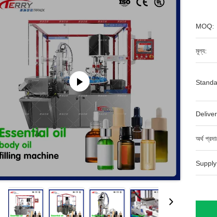
MOQ:
মূল্য:
Standa
Deliver
অর্থ প্রদ
Supply