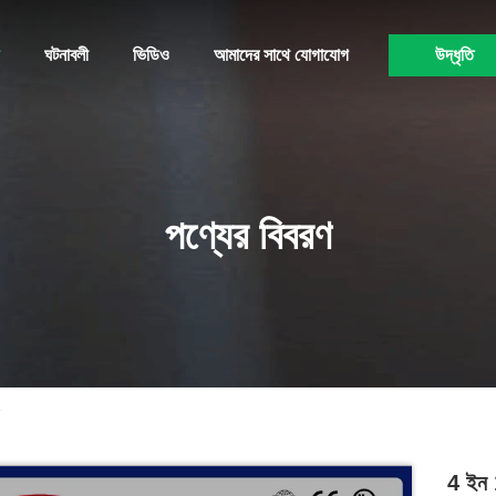
ঘটনাবলী
ভিডিও
আমাদের সাথে যোগাযোগ
উদ্ধৃতি
পণ্যের বিবরণ
4 ইন 