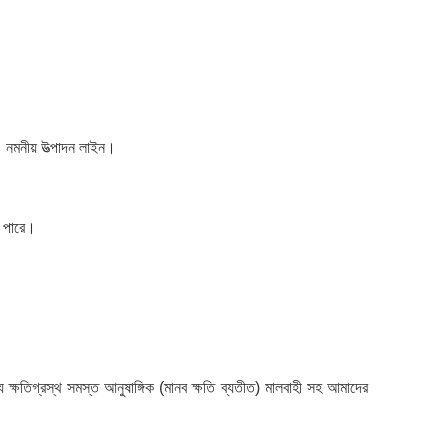
। নমনীয় উত্পাদন লাইন।
ে পারে।
 ক্ষতিগ্রস্থ সমস্ত আনুষাঙ্গিক (মানব ক্ষতি ব্যতীত) মালবাহী সহ আমাদের