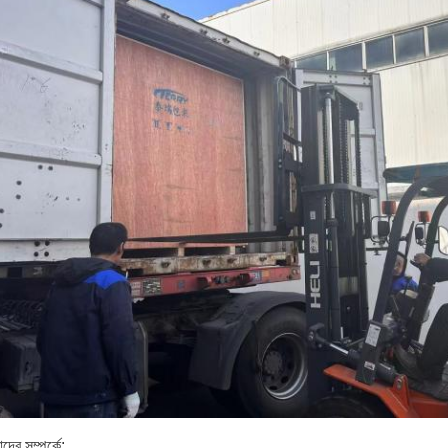
দের সম্পর্কে: