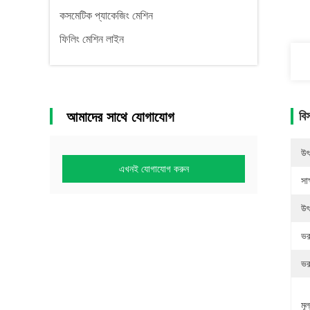
কসমেটিক প্যাকেজিং মেশিন
ফিলিং মেশিন লাইন
আমাদের সাথে যোগাযোগ
বি
উৎ
এখনই যোগাযোগ করুন
সাক
উৎ
ভর
ভর
মূল