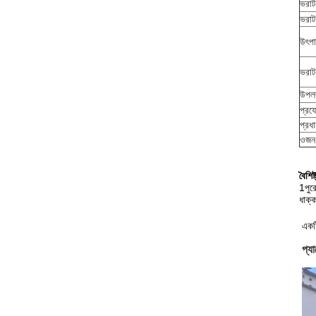
ভরাট
ভরাট
উৎপা
ভরাট 
উপলব
প্রযো
প্রধ
ওজন
বৈশিষ্
1পুর
ধাক্ক
একটি
প্য