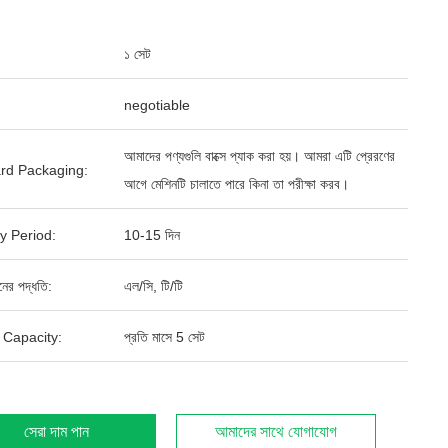
১ সেট
negotiable
আমাদের পণ্যগুলি বাক্সে প্যাক করা হয়। আমরা এটি প্রেরণের
rd Packaging:
আগে মেশিনটি চালাতে পারে কিনা তা পরীক্ষা করব।
y Period:
10-15 দিন
ানের পদ্ধতি:
এল/সি, টি/টি
 Capacity:
প্রতি মাসে 5 সেট
সেরা দাম পান
আমাদের সাথে যোগাযোগ